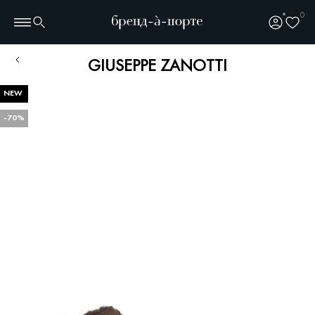
0
GIUSEPPE ZANOTTI
NEW
-70%