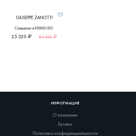
GIUSEPPE ZANOTTI
Сандалии e300001001
25 320
84 400
ИНФОРМАЦИЯ
О компании
Бутики
Политика конфиденциальности