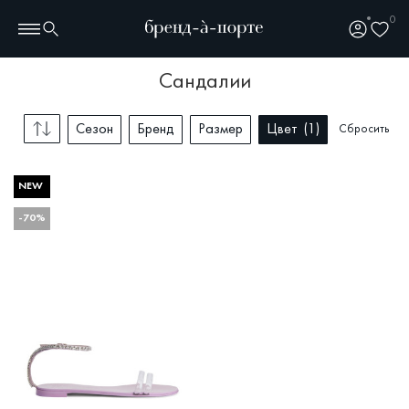
0
сандалии
Сезон
Бренд
Размер
Цвет
1
Сбросить
NEW
-70%