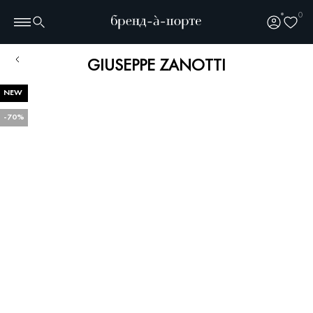
0
GIUSEPPE ZANOTTI
NEW
-70%