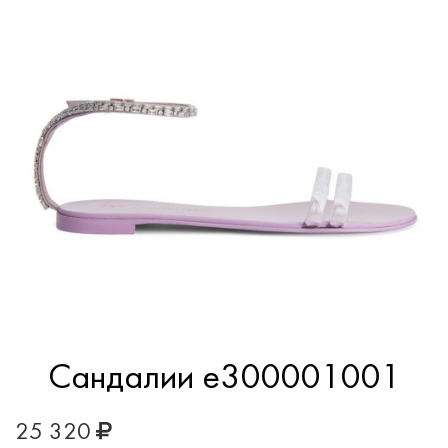
Сандалии e300001001
25 320