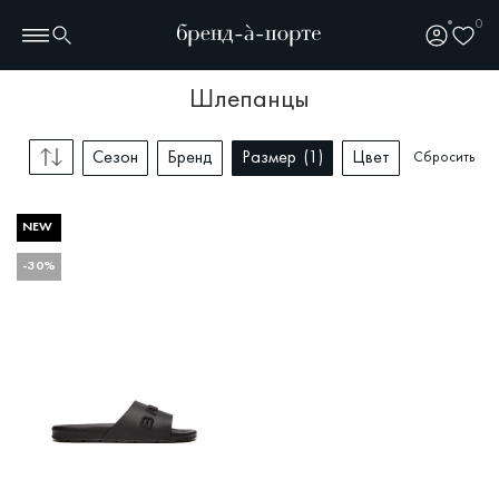
0
шлепанцы
Сезон
Бренд
Размер
1
Цвет
Сбросить
NEW
-30%