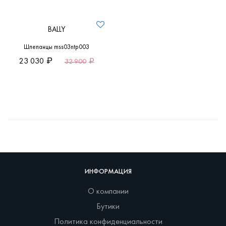
BALLY
Шлепанцы mss03ntp003
23 030
32 900
ИНФОРМАЦИЯ
О компании
Бутики
Политика конфиденциальности