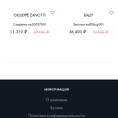
GIUSEPPE ZANOTTI
BALLY
Сандалии rm30037001
Тапочки msf03scp001
11 310
36 400
37 700
72 800
ИНФОРМАЦИЯ
О компании
Бутики
Политика конфиденциальности