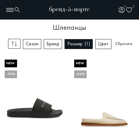
0
шлепанцы
Сезон
Бренд
Размер
1
Цвет
Сбросить
NEW
NEW
-70%
-50%