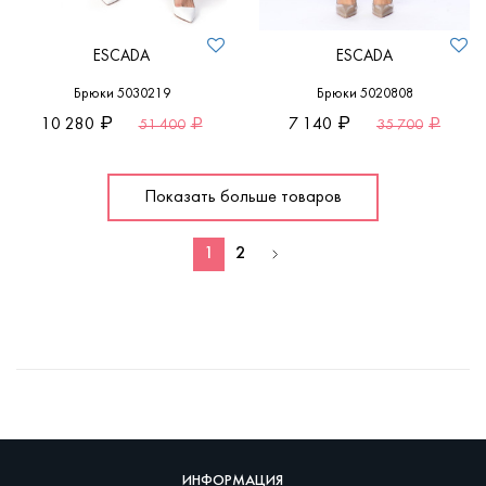
ESCADA
ESCADA
Брюки 5030219
Брюки 5020808
10 280
7 140
51 400
35 700
Показать больше товаров
1
2
ИНФОРМАЦИЯ