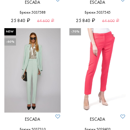
ESCADA
ESCADA
Брюки 5037588
Брюки 5037545
25 840
25 840
64 600
64 600
NEW
-70%
-60%
ESCADA
ESCADA
Брюки 5037310
Брюки 5029403