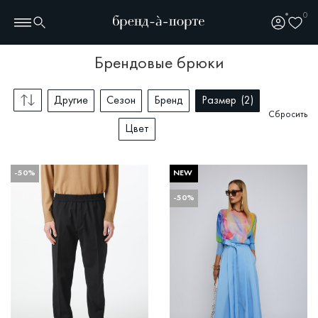
0
брендовые брюки
Другие
Сезон
Бренд
Размер
2
Сбросить
Цвет
-50%
NEW
-50%