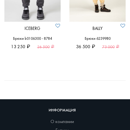
ICEBERG
BALLY
Брюки b0106300 - 8784
Брюки 6239980
13 250
36 500
26 500
73 000
ИНФОРМАЦИЯ
О компании