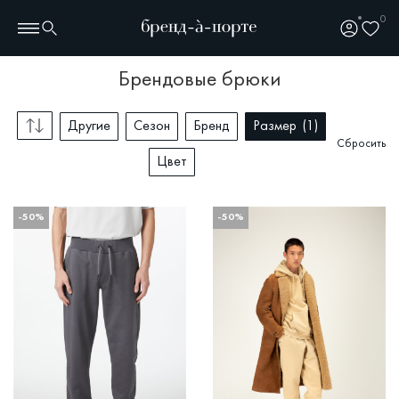
0
брендовые брюки
Другие
Сезон
Бренд
Размер
1
Сбросить
Цвет
-50%
-50%