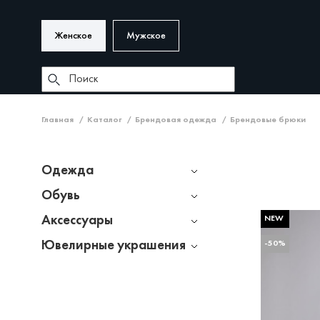
Женское
Мужское
Главная
Каталог
Брендовая одежда
Брендовые брюки
Одежда
Обувь
Аксессуары
NEW
Ювелирные украшения
-50%