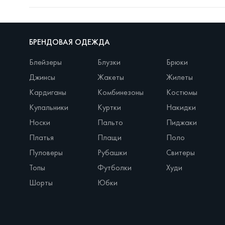
БРЕНДОВАЯ ОДЕЖДА
Блейзеры
Блузки
Брюки
Джинсы
Жакеты
Жилеты
Кардиганы
Комбинезоны
Костюмы
Купальники
Куртки
Накидки
Носки
Пальто
Пиджаки
Платья
Плащи
Поло
Пуловеры
Рубашки
Свитеры
Топы
Футболки
Худи
Шорты
Юбки