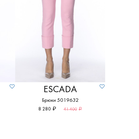
ESCADA
Брюки 5019632
8 280
41 400