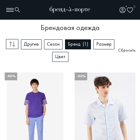
0
брендовая одежда
Другие
Сезон
Бренд
1
Размер
Сбросить
Цвет
-80%
-80%