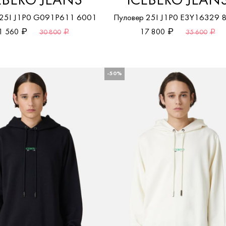
EBERG JEANS
ICEBERG JEAN
 25I J1P0 G091P611 6001
Пуловер 25I J1P0 E3Y16329 
1 560
17 800
30 800
35 600
-50%