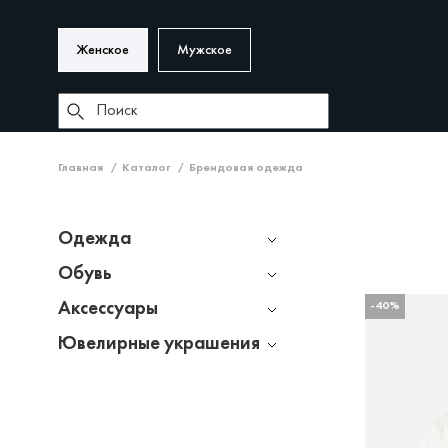
Женское
Мужское
Главная
Каталог
Брендовая одежда
Одежда
Обувь
Аксессуары
-40%
Ювелирные украшения