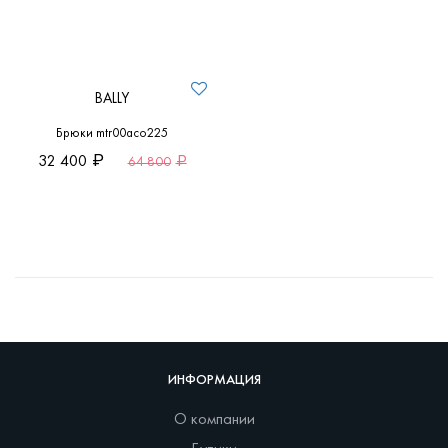
BALLY
Брюки mtr00aco225
32 400
64 800
ИНФОРМАЦИЯ
О компании