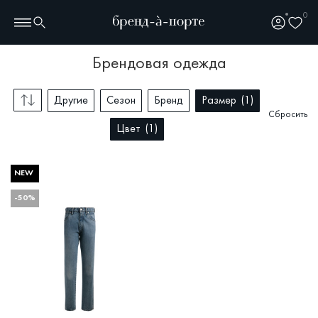
0
брендовая одежда
Другие
Сезон
Бренд
Размер
1
Сбросить
Цвет
1
NEW
-50%