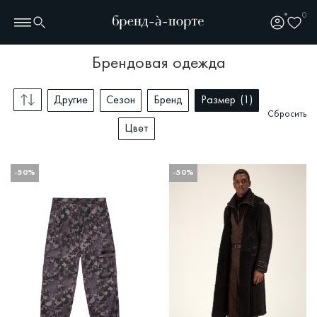
0
брендовая одежда
Другие
Сезон
Бренд
Размер
1
Сбросить
Цвет
-50%
-50%