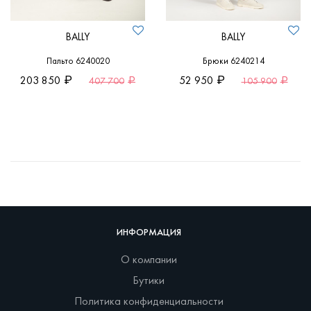
BALLY
BALLY
Пальто 6240020
Брюки 6240214
203 850
52 950
407 700
105 900
ИНФОРМАЦИЯ
О компании
Бутики
Политика конфиденциальности