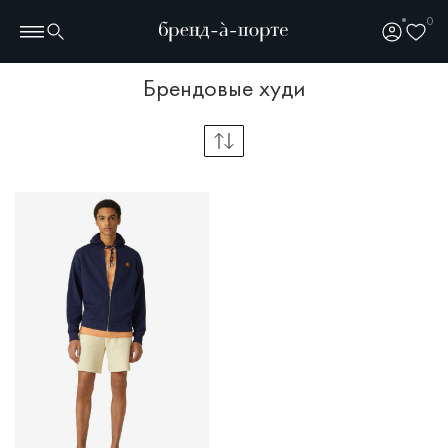
0
брендовые худи