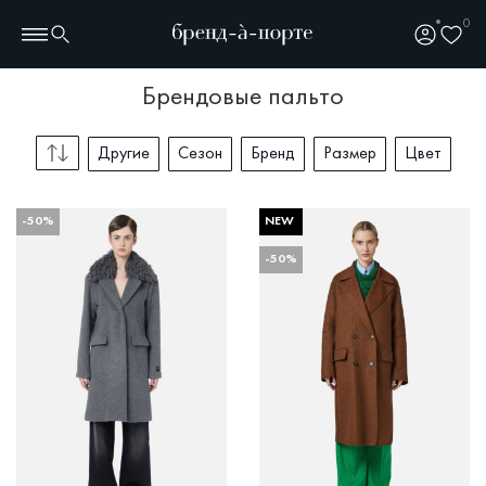
0
брендовые пальто
Другие
Сезон
Бренд
Размер
Цвет
-50%
NEW
-50%