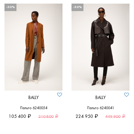
-50%
-50%
BALLY
BALLY
Пальто 6240054
Пальто 6240041
105 400
224 950
210 800
449 900