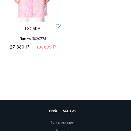
ESCADA
Пальто 5020775
27 360
136 800
ИНФОРМАЦИЯ
О компании