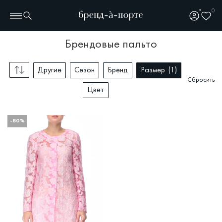
0
брендовые пальто
Другие
Сезон
Бренд
Размер
1
Сбросить
Цвет
-80%