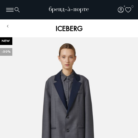
0
ICEBERG
NEW
-50%