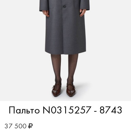
Пальто N0315257 - 8743
37 500