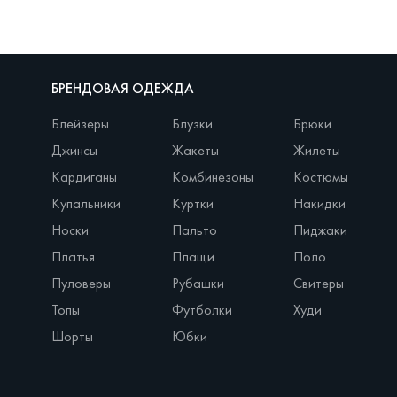
БРЕНДОВАЯ ОДЕЖДА
Блейзеры
Блузки
Брюки
Джинсы
Жакеты
Жилеты
Кардиганы
Комбинезоны
Костюмы
Купальники
Куртки
Накидки
Носки
Пальто
Пиджаки
Платья
Плащи
Поло
Пуловеры
Рубашки
Свитеры
Топы
Футболки
Худи
Шорты
Юбки