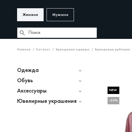
Женское
Мужское
Главная
Каталог
Брендовая одежда
Брендовые рубашки
Одежда
Обувь
Аксессуары
NEW
Ювелирные украшения
-30%