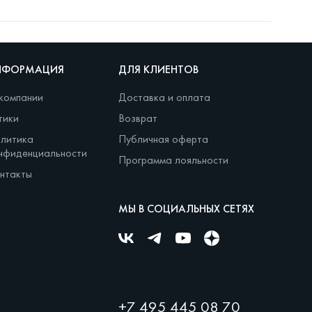
НФОРМАЦИЯ
ДЛЯ КЛИЕНТОВ
компании
Доставка и оплата
тики
Возврат
литика
Публичная оферта
нфиденциальности
Программа лояльности
нтакты
МЫ В СОЦИАЛЬНЫХ СЕТЯХ
+7 495 445 08 70