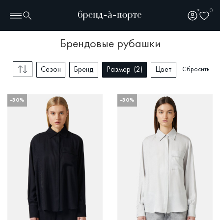
0
брендовые рубашки
Сезон
Бренд
Размер
2
Цвет
Сбросить
-30%
-30%