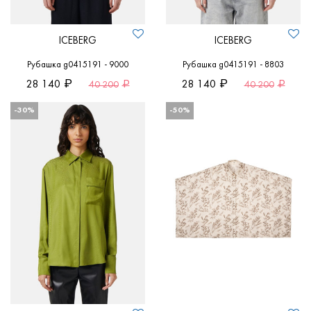
ICEBERG
ICEBERG
Рубашка g0415191 - 9000
Рубашка g0415191 - 8803
28 140
28 140
40 200
40 200
-30%
-50%