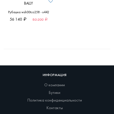
BALLY
Рубашка wsh00tco258 - u442
56 140
80 200
ИНФОРМАЦИЯ
О компании
Бутики
Политика конфиденциальности
Контакты