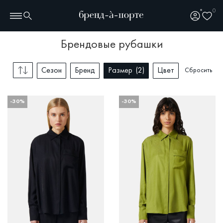
0
брендовые рубашки
Сезон
Бренд
Размер
2
Цвет
Сбросить
-30%
-30%