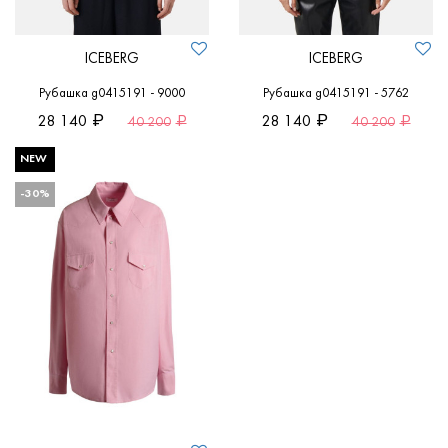
ICEBERG
ICEBERG
Рубашка g0415191 - 9000
Рубашка g0415191 - 5762
28 140
28 140
40 200
40 200
NEW
-30%