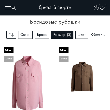
0
брендовые рубашки
Сезон
Бренд
Размер
3
Цвет
Сбросить
NEW
NEW
-30%
-50%