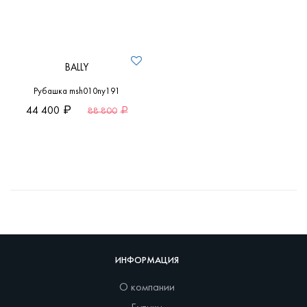
BALLY
Рубашка msh010ny191
44 400
88 800
ИНФОРМАЦИЯ
О компании