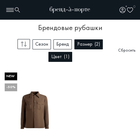
0
брендовые рубашки
Сезон
Бренд
Размер
2
Сбросить
Цвет
1
NEW
-50%