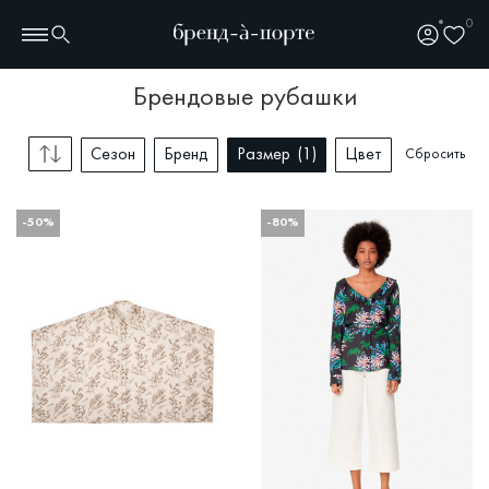
0
брендовые рубашки
Сезон
Бренд
Размер
1
Цвет
Сбросить
-50%
-80%