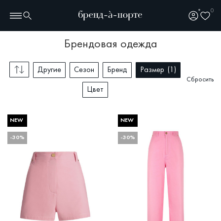
0
брендовая одежда
Другие
Сезон
Бренд
Размер
1
Сбросить
Цвет
NEW
NEW
-30%
-30%