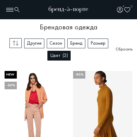
0
брендовая одежда
Другие
Сезон
Бренд
Размер
Сбросить
Цвет
2
NEW
-80%
-60%