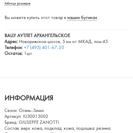
Таблица размеров
Вы можете купить этот товар в
наших бутиках
BALLY АУТЛЕТ АРХАНГЕЛЬСКОЕ
Адрес:
Новорижское шоссе, 5 км от МКАД, пом.45
Телефон:
+7 (495) 401-67-20
Остаток:
1шт.
ИНФОРМАЦИЯ
Сезон: Осень-Зима
Артикул: IU30015002
Бренд: GIUSEPPE ZANOTTI
Состав: верх: кожа, подклад: кожа, подошва: резина