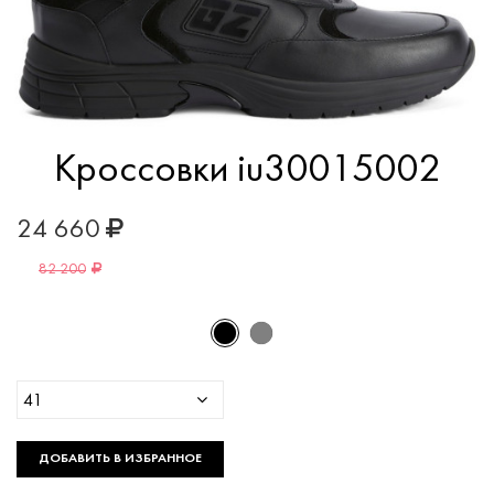
Кроссовки iu30015002
24 660
82 200
41
ДОБАВИТЬ В ИЗБРАННОЕ