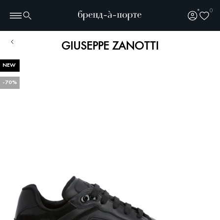
0
GIUSEPPE ZANOTTI
NEW
-70%