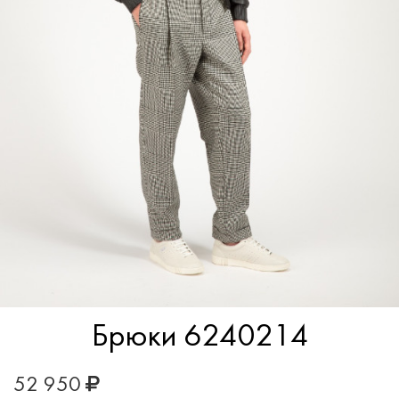
Брюки 6240214
52 950