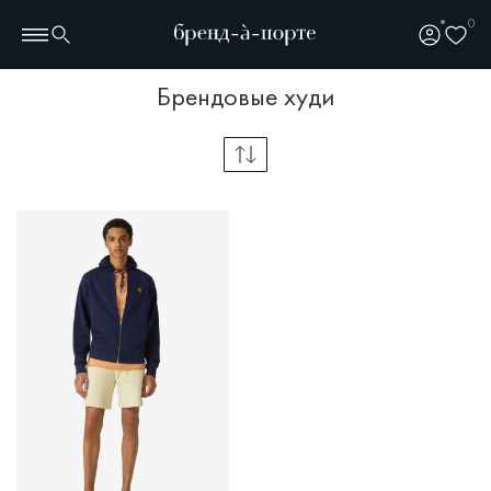
0
брендовые худи