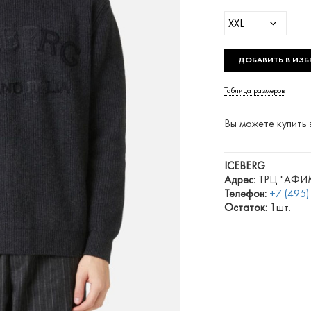
XXL
ДОБАВИТЬ В ИЗБ
Таблица размеров
Вы можете купить 
ICEBERG
Адрес:
ТРЦ "АФИМО
Телефон:
+7 (495
Остаток:
1шт.