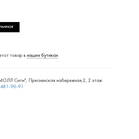
РАННОЕ
этот товар в
наших бутиках
ЛЛ Сити", Пресненская набережная,2, 2 этаж
) 481-90-91