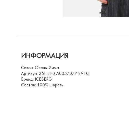
ИНФОРМАЦИЯ
Сезон: Осень-Зима
Артикул: 25I I1P0 A0057077 8910
Бренд: ICEBERG
Состав: 100% шерсть