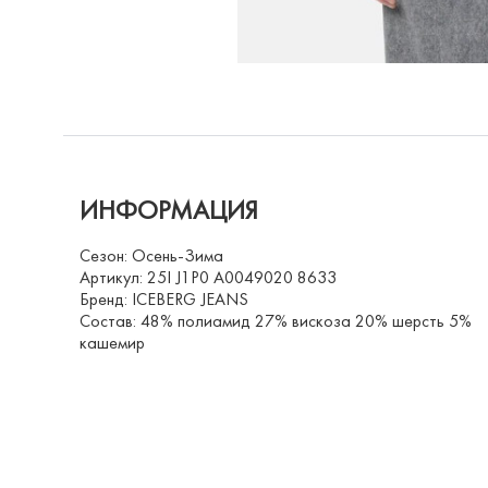
ИНФОРМАЦИЯ
Сезон: Осень-Зима
Артикул: 25I J1P0 A0049020 8633
Бренд: ICEBERG JEANS
Состав: 48% полиамид 27% вискоза 20% шерсть 5%
кашемир