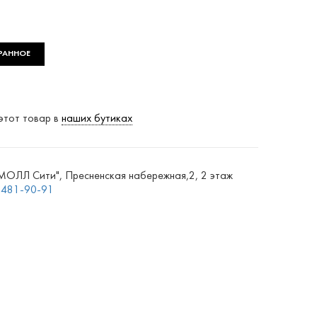
РАННОЕ
этот товар в
наших бутиках
ЛЛ Сити", Пресненская набережная,2, 2 этаж
) 481-90-91