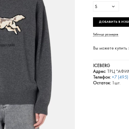
S
ДОБАВИТЬ В ИЗБ
Таблица размеров
Вы можете купить 
ICEBERG
Адрес:
ТРЦ "АФИМО
Телефон:
+7 (495
Остаток:
1шт.