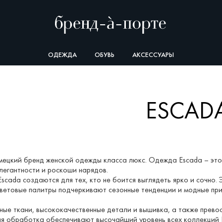
ОДЕЖДА
ОБУВЬ
АКСЕССУАРЫ
ESCAD
мецкий бренд женской одежды класса люкс. Одежда Escada – эт
легантности и роскоши нарядов.
scada создаются для тех, кто не боится выглядеть ярко и сочно.
ветовые палитры подчеркивают сезонные тенденции и модные пр
ые ткани, высококачественные детали и вышивка, а также прево
ая обработка обеспечивают высочайший уровень всех коллекций