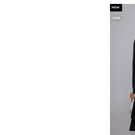
NEW
-50%