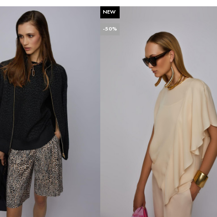
NEW
-50%