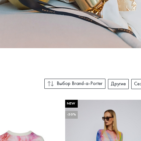
Выбор Brand-a-Porter
Другие
Се
NEW
СОРТИРОВКА
-50%
Послед
Выбор Brand-a-Porter
Со скидкой