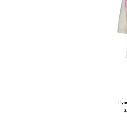
Пул
3