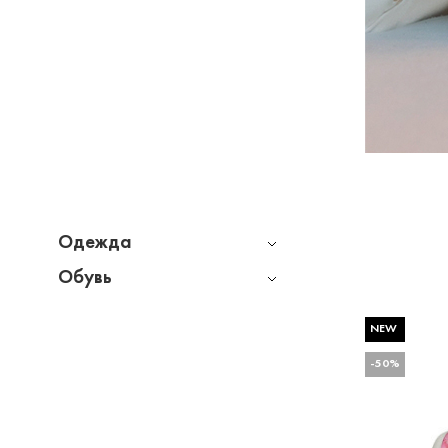
Одежда
Обувь
NEW
-50%