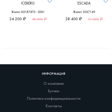
ICEBERG
ESCADA
Жилет A0187470 - 0001
Жилет 5037169
24 200
28 400
48 400
71 000
ИНФОРМАЦИЯ
О компании
Бутики
Политика конфиденциальности
Контакты