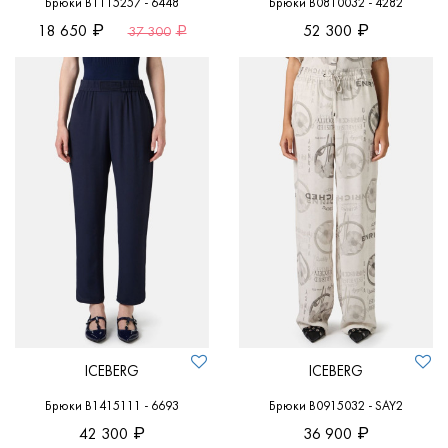
Брюки B1115257 - 6448
Брюки B0810032 - 4282
18 650
52 300
37 300
ICEBERG
ICEBERG
Брюки B1415111 - 6693
Брюки B0915032 - SAY2
42 300
36 900