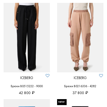
ICEBERG
ICEBERG
Брюки B0515222 - 9000
Брюки B0216336 - 4282
42 800
37 800
NEW