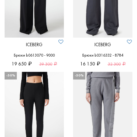
ICEBERG
ICEBERG
Брюки b0613070 - 9000
Брюки b0316332 - 8784
19 650
16 150
39 300
32 300
-50%
-50%