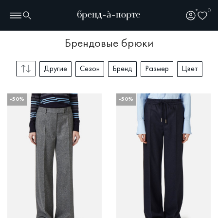
0
брендовые брюки
Другие
Сезон
Бренд
Размер
Цвет
-50%
-50%