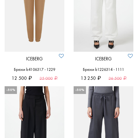
ICEBERG
ICEBERG
Брюки b4106317 - 1229
Брюки b1226314 - 1111
12 500
13 250
25 000
26 500
-50%
-50%