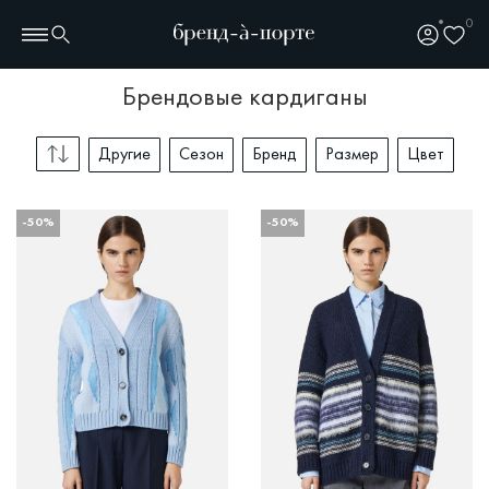
0
брендовые кардиганы
Другие
Сезон
Бренд
Размер
Цвет
-50%
-50%