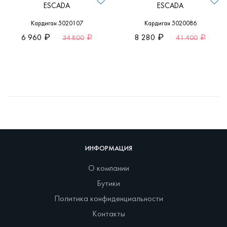
ESCADA
ESCADA
Кардиган 5020107
Кардиган 5020086
6 960
8 280
34 800
41 400
ИНФОРМАЦИЯ
О компании
Бутики
Политика конфиденциальности
Контакты