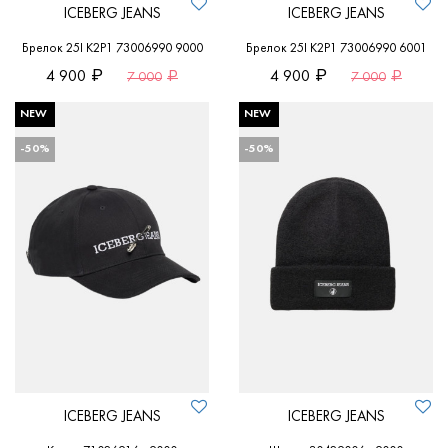
ICEBERG JEANS
ICEBERG JEANS
Брелок 25I K2P1 73006990 9000
Брелок 25I K2P1 73006990 6001
4 900
4 900
7 000
7 000
NEW
NEW
-50%
-50%
ICEBERG JEANS
ICEBERG JEANS