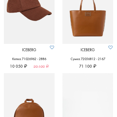
ICEBERG
ICEBERG
Кепка 71026962 - 2886
Сумка 72056812 - 2167
10 050
71 100
20 100