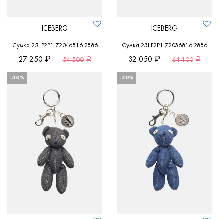
ICEBERG
ICEBERG
Сумка 25I P2P1 72046816 2886
Сумка 25I P2P1 72036816 2886
27 250
32 050
54 500
64 100
-30%
-30%