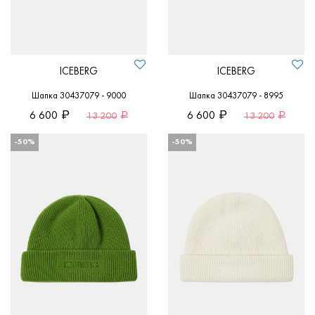
ICEBERG
ICEBERG
Шапка 30437079 - 9000
Шапка 30437079 - 8995
6 600
6 600
13 200
13 200
-50%
-50%