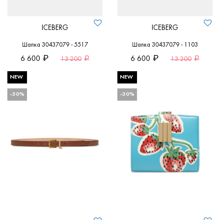
ICEBERG
ICEBERG
Шапка 30437079 - 5517
Шапка 30437079 - 1103
6 600
6 600
13 200
13 200
NEW
NEW
-30%
-30%