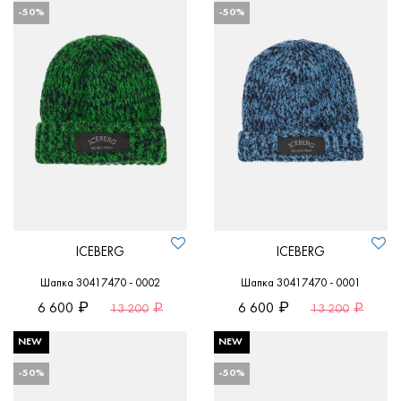
-50%
-50%
ICEBERG
ICEBERG
Шапка 30417470 - 0002
Шапка 30417470 - 0001
6 600
6 600
13 200
13 200
NEW
NEW
-50%
-50%