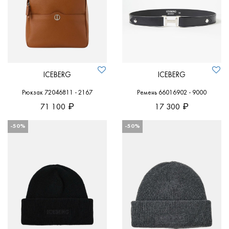
ICEBERG
ICEBERG
Рюкзак 72046811 - 2167
Ремень 66016902 - 9000
71 100
17 300
-50%
-50%