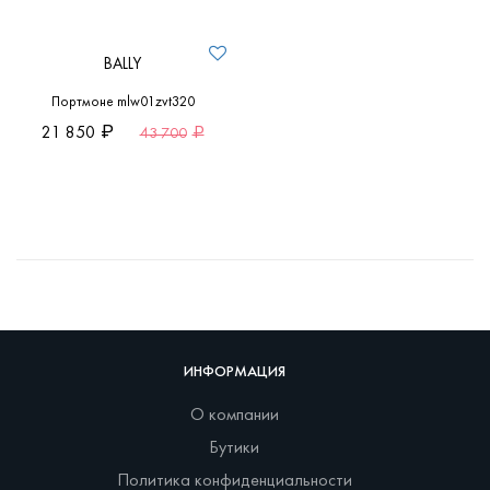
BALLY
Портмоне mlw01zvt320
21 850
43 700
ИНФОРМАЦИЯ
О компании
Бутики
Политика конфиденциальности