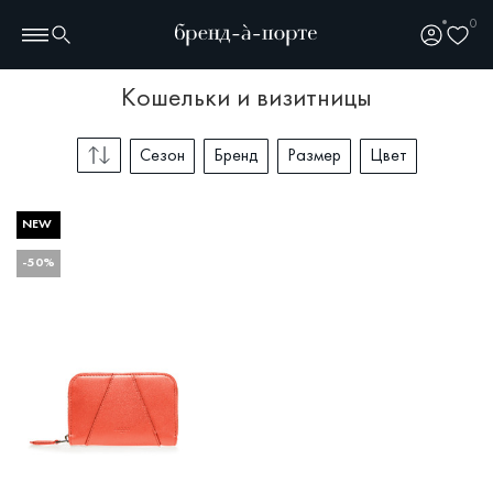
0
кошельки и визитницы
Сезон
Бренд
Размер
Цвет
NEW
-50%