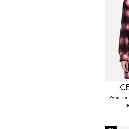
IC
Рубашка
3