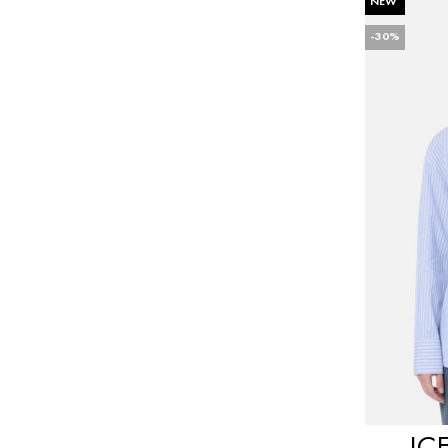
NEW
-30%