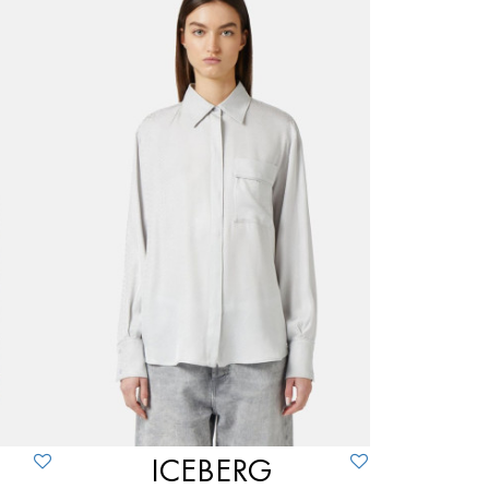
ICEBERG