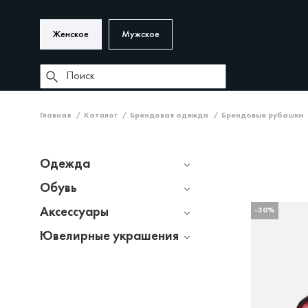
Женское
Мужское
Главная
Каталог
Брендовая одежда
Брендовые рубашки
Одежда
Обувь
Аксессуары
-30%
Ювелирные украшения