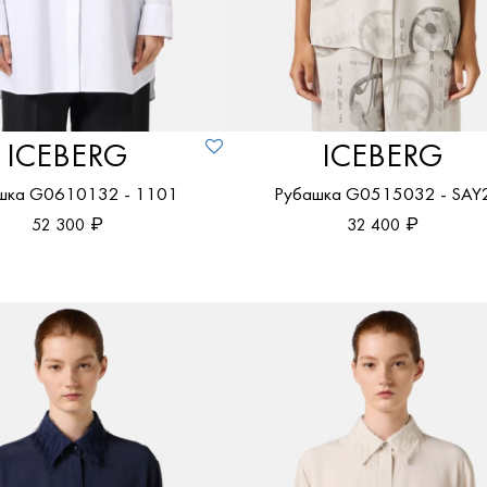
ICEBERG
ICEBERG
шка G0610132 - 1101
Рубашка G0515032 - SAY
52 300
32 400