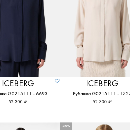
ICEBERG
ICEBERG
шка G0215111 - 6693
Рубашка G0215111 - 132
52 300
52 300
-30%