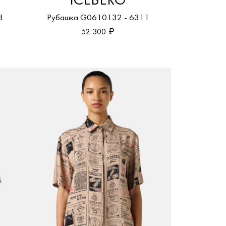
ICEBERG
3
Рубашка G0610132 - 6311
52 300