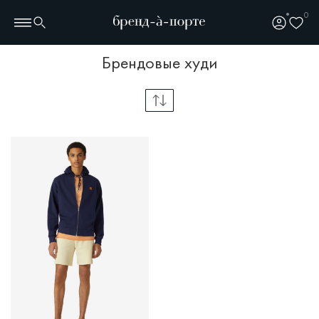
0
брендовые худи