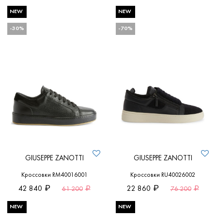
NEW
NEW
-30%
-70%
GIUSEPPE ZANOTTI
GIUSEPPE ZANOTTI
Кроссовки RM40016001
Кроссовки RU40026002
42 840
22 860
61 200
76 200
NEW
NEW