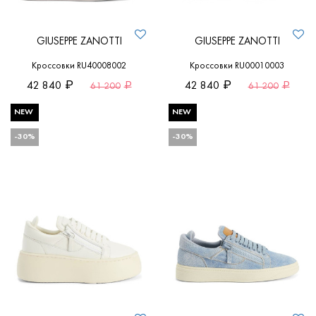
GIUSEPPE ZANOTTI
GIUSEPPE ZANOTTI
Кроссовки RU40008002
Кроссовки RU00010003
42 840
42 840
61 200
61 200
NEW
NEW
-30%
-30%