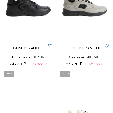
GIUSEPPE ZANOTTI
GIUSEPPE ZANOTTI
Кроссовки iu30015002
Кроссовки iu30015001
24 660
24 720
82 200
82 400
-70%
-50%