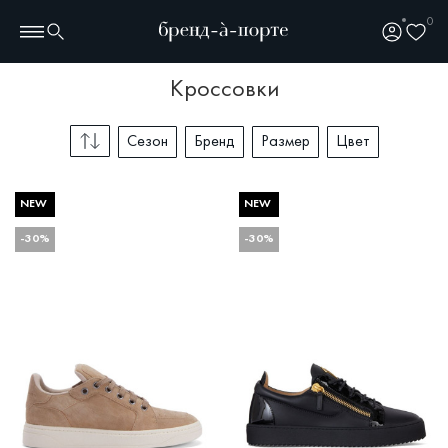
0
кроссовки
Сезон
Бренд
Размер
Цвет
NEW
NEW
-30%
-30%