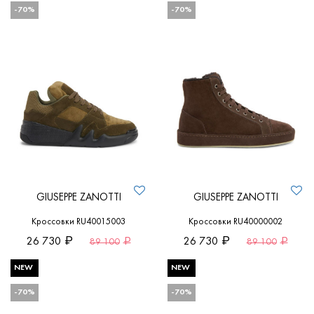
-70%
-70%
GIUSEPPE ZANOTTI
GIUSEPPE ZANOTTI
Кроссовки RU40015003
Кроссовки RU40000002
26 730
26 730
89 100
89 100
NEW
NEW
-70%
-70%