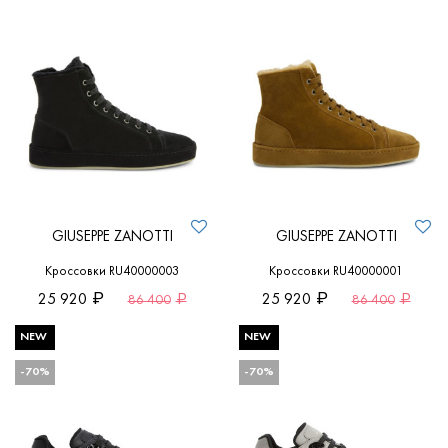
GIUSEPPE ZANOTTI
GIUSEPPE ZANOTTI
Кроссовки RU40000003
Кроссовки RU40000001
25 920
25 920
86 400
86 400
NEW
NEW
-70%
-70%