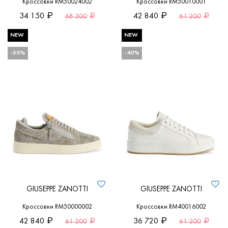
Кроссовки RM50024002
Кроссовки RM50010001
34 150
42 840
68 300
61 200
NEW
NEW
-30%
-40%
GIUSEPPE ZANOTTI
GIUSEPPE ZANOTTI
Кроссовки RM50000002
Кроссовки RM40016002
42 840
36 720
61 200
61 200