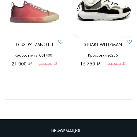
GIUSEPPE ZANOTTI
STUART WEITZMAN
Кроссовки rs10014001
Кроссовки s6236
21 000
15 750
70 000
31 500
ИНФОРМАЦИЯ