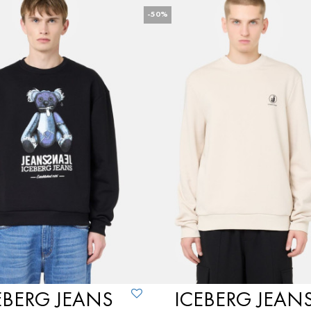
-50%
EBERG JEANS
ICEBERG JEAN