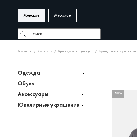
Женское
Мужское
Главная
Каталог
Брендовая одежда
Брендовые пуловеры
Одежда
Обувь
Аксессуары
-50%
Ювелирные украшения