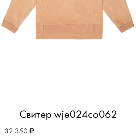
Свитер wje024co062
32 350